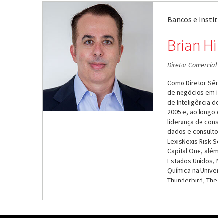
Bancos e Instit
Brian Hi
Diretor Comercial 
Como Diretor Sêni
de negócios em i
de Inteligência d
2005 e, ao longo 
liderança de cons
dados e consultor
LexisNexis Risk S
Capital One, além
Estados Unidos, 
Química na Unive
Thunderbird, The