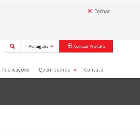
Fechar
Português
Acessar Produto
toggle
 Publicações
Quem somos
Contato
menu