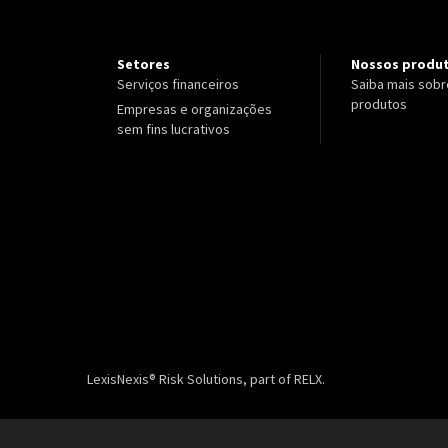
Setores
Nossos produ
Serviços financeiros
Saiba mais sobr
produtos
Empresas e organizações
sem fins lucrativos
LexisNexis® Risk Solutions, part of RELX.