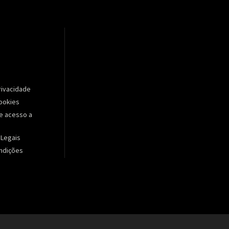
Privacidade
Cookies
e acesso a
 Legais
ndições