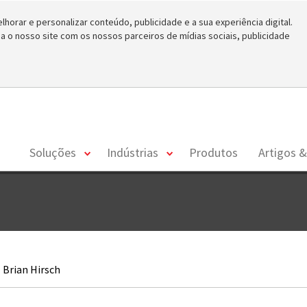
horar e personalizar conteúdo, publicidade e a sua experiência digital.
o nosso site com os nossos parceiros de mídias sociais, publicidade
toggle
toggle
Soluções
Indústrias
Produtos
Artigos &
menu
menu
Brian Hirsch