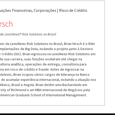
uições Financeiras, Corporações | Risco de Crédito
rsch
da LexisNexis® Risk Solutions no Brasil
or da LexisNexis Risk Solutions no Brasil, Brian Hirsch é o líder
mplantações de Big Data, incluindo o projeto junto à Gestora
e Crédito (GIC). Brian ingressou na LexisNexis Risk Solutions em
de sua carreira, suas funções evoluíram até chegar na
ultoria analítica, operações de entrega, consultoria para
ia em risco de crédito e fraude. Antes de ingressar na
olutions, Brian ocupou vários cargos de liderança no Banco
 de acumular experiência internacional, incluindo a atuação nos
México, Brasil e Angola. Brian detém uma Bacharelado em
rsity of Richmond e um MBA Internacional de Negócios pela
 American Graduate School of International Management.