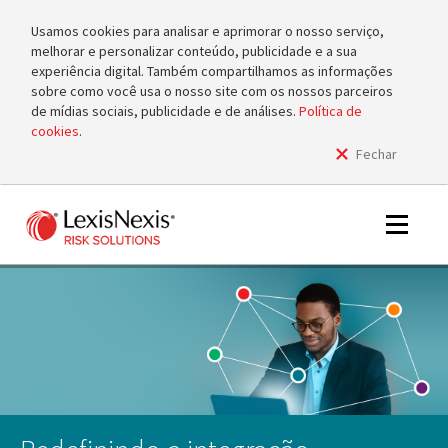
Usamos cookies para analisar e aprimorar o nosso serviço,
melhorar e personalizar conteúdo, publicidade e a sua
experiência digital. Também compartilhamos as informações
sobre como você usa o nosso site com os nossos parceiros
de mídias sociais, publicidade e de análises.
Política de
cookies
.
Fechar
m
tog
m
Toggle
tog
navigat
m
tog