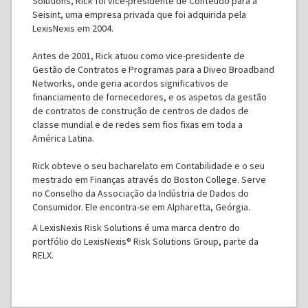
Solutions, Rick foi vice-presidente de Conteúdo para a
Seisint, uma empresa privada que foi adquirida pela
LexisNexis em 2004.
Antes de 2001, Rick atuou como vice-presidente de
Gestão de Contratos e Programas para a Diveo Broadband
Networks, onde geria acordos significativos de
financiamento de fornecedores, e os aspetos da gestão
de contratos de construção de centros de dados de
classe mundial e de redes sem fios fixas em toda a
América Latina.
Rick obteve o seu bacharelato em Contabilidade e o seu
mestrado em Finanças através do Boston College. Serve
no Conselho da Associação da Indústria de Dados do
Consumidor. Ele encontra-se em Alpharetta, Geórgia.
A LexisNexis Risk Solutions é uma marca dentro do
portfólio do LexisNexis® Risk Solutions Group, parte da
RELX.