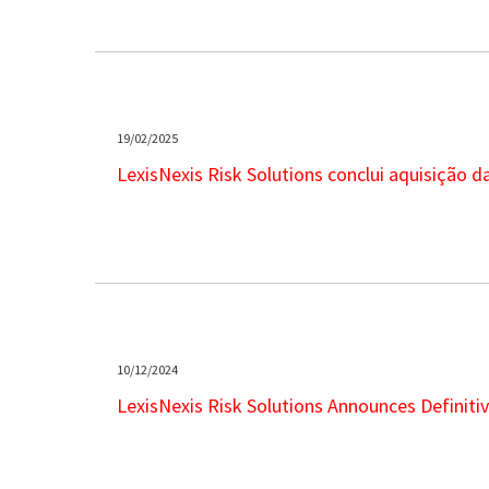
19/02/2025
LexisNexis Risk Solutions conclui aquisição d
10/12/2024
LexisNexis Risk Solutions Announces Definiti