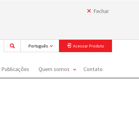
Fechar
Português
Acessar Produto
toggle
 Publicações
Quem somos
Contato
menu