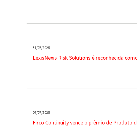
31/07/2025
LexisNexis Risk Solutions é reconhecida com
07/07/2025
Firco Continuity vence o prêmio de Produto 