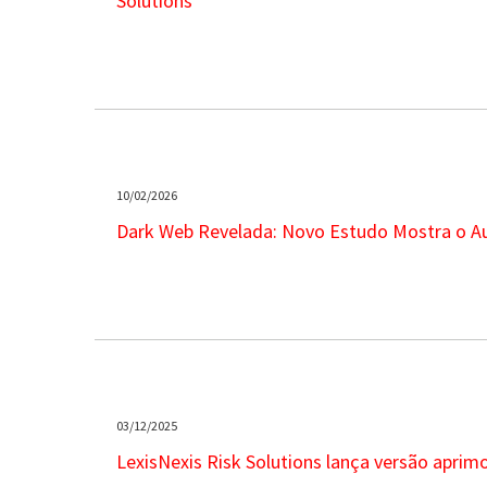
Solutions
10/02/2026
Dark Web Revelada: Novo Estudo Mostra o A
03/12/2025
LexisNexis Risk Solutions lança versão apri