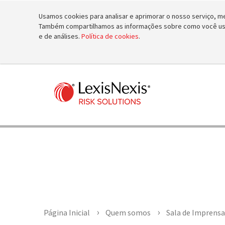
Usamos cookies para analisar e aprimorar o nosso serviço, mel
Também compartilhamos as informações sobre como você usa 
e de análises.
Política de cookies
.
Press Release Archives
Página Inicial
Quem somos
Sala de Imprensa