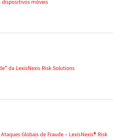
 dispositivos móveis
de” da LexisNexis Risk Solutions
Ataques Globais de Fraude – LexisNexis® Risk