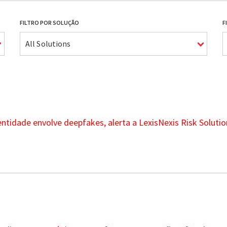
FILTRO POR SOLUÇÃO
F
All Solutions
ntidade envolve deepfakes, alerta a LexisNexis Risk Solutio