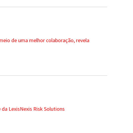
r meio de uma melhor colaboração, revela
 da LexisNexis Risk Solutions