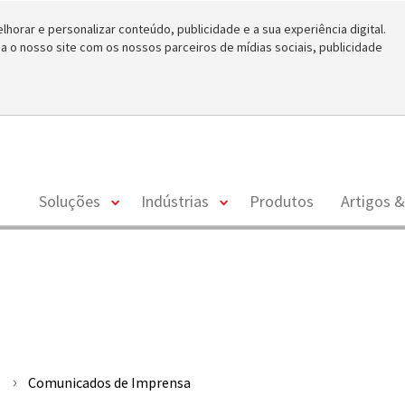
horar e personalizar conteúdo, publicidade e a sua experiência digital.
o nosso site com os nossos parceiros de mídias sociais, publicidade
toggle
toggle
Soluções
Indústrias
Produtos
Artigos &
menu
menu
Comunicados de Imprensa