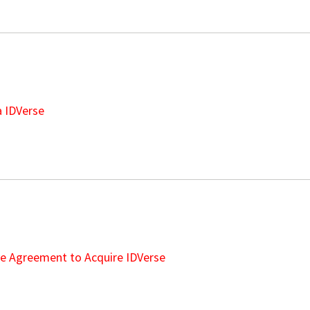
a IDVerse
ve Agreement to Acquire IDVerse