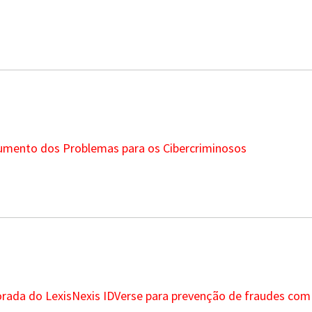
umento dos Problemas para os Cibercriminosos
morada do LexisNexis IDVerse para prevenção de fraudes c