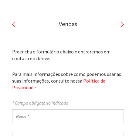
Vendas
Preencha o formulário abaixo e entraremos em
contato em breve.
Para mais informações sobre como podemos usar as
suas informações, consulte nossa
Política de
Privacidade
.
* Campo obrigatório indicado
Nome
*
Sobrenome