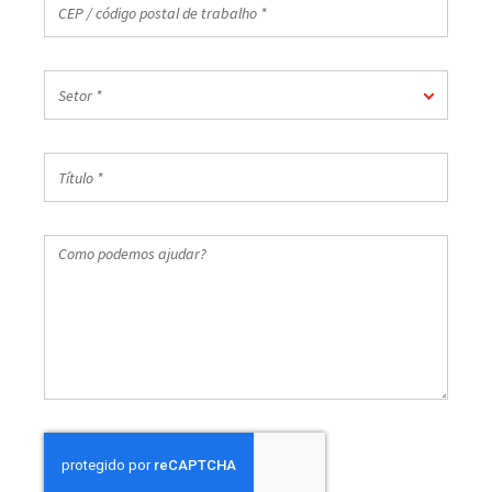
/
código
postal
Setor
de
Setor *
*
trabalho
*
Título
*
Como
podemos
ajudar?