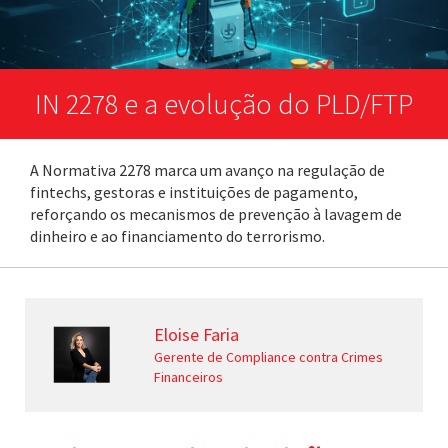
IN 2278 e a evolução do PLD/FTP
A Normativa 2278 marca um avanço na regulação de
fintechs, gestoras e instituições de pagamento,
reforçando os mecanismos de prevenção à lavagem de
dinheiro e ao financiamento do terrorismo.
Eloise Faria
Gerente de Compliance contra Crimes
Financeiros