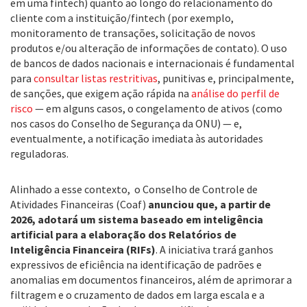
em uma fintech) quanto ao longo do relacionamento do
cliente com a instituição/fintech (por exemplo,
monitoramento de transações, solicitação de novos
produtos e/ou alteração de informações de contato). O uso
de bancos de dados nacionais e internacionais é fundamental
para
consultar listas restritivas
, punitivas e, principalmente,
de sanções, que exigem ação rápida na
análise do perfil de
risco
— em alguns casos, o congelamento de ativos (como
nos casos do Conselho de Segurança da ONU) — e,
eventualmente, a notificação imediata às autoridades
reguladoras.
Alinhado a esse contexto, o Conselho de Controle de
Atividades Financeiras (Coaf)
anunciou que, a partir de
2026, adotará um sistema baseado em inteligência
artificial para a elaboração dos Relatórios de
Inteligência Financeira (RIFs)
. A iniciativa trará ganhos
expressivos de eficiência na identificação de padrões e
anomalias em documentos financeiros, além de aprimorar a
filtragem e o cruzamento de dados em larga escala e a