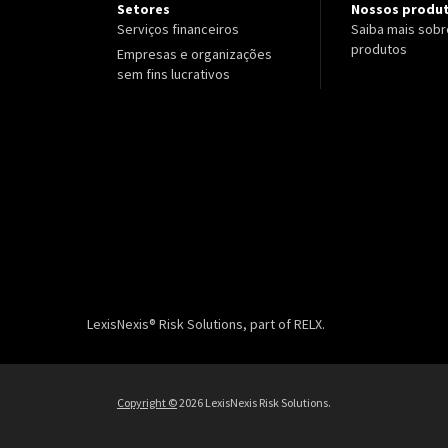
Setores
Nossos produ
Serviços financeiros
Saiba mais sobr
produtos
Empresas e organizações
sem fins lucrativos
LexisNexis® Risk Solutions, part of RELX.
Copyright ©
2026 LexisNexis Risk Solutions.