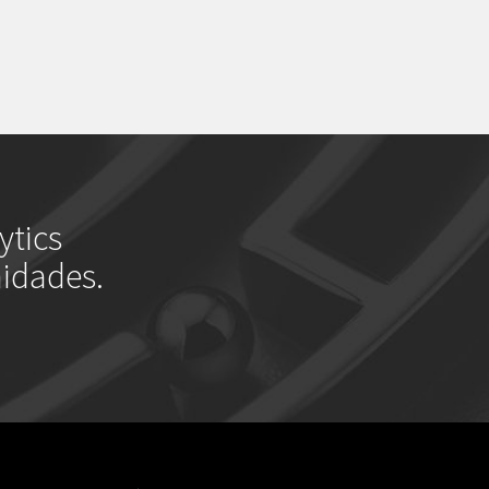
ytics
nidades.