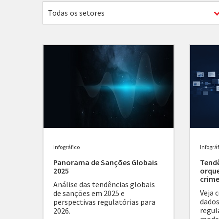
Todas os setores
Infográfico
Infográ
Panorama de Sanções Globais
Tendê
2025
orqu
crime
Análise das tendências globais
Veja 
de sanções em 2025 e
dados
perspectivas regulatórias para
regul
2026.