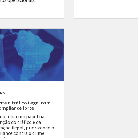
os operacionais.
fico
nte o tráfico ilegal com
ompliance forte
mpenhar um papel na
nção do tráfico e da
ação ilegal, priorizando o
iance contra o crime