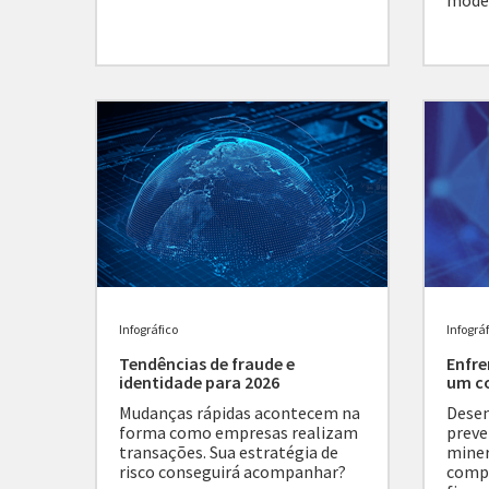
model
Infográfico
Infográ
Tendências de fraude e
Enfre
identidade para 2026
um c
Mudanças rápidas acontecem na
Dese
forma como empresas realizam
preve
transações. Sua estratégia de
miner
risco conseguirá acompanhar?
compl