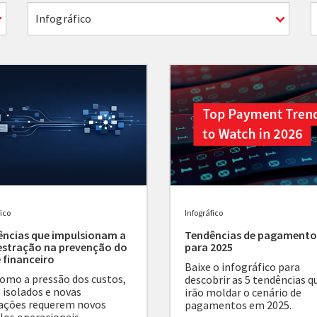
Infográfico
fico
Infográfico
ncias que impulsionam a
Tendências de pagamento
estração na prevenção do
para 2025
 financeiro
Baixe o infográfico para
como a pressão dos custos,
descobrir as 5 tendências q
 isolados e novas
irão moldar o cenário de
ações requerem novos
pagamentos em 2025.