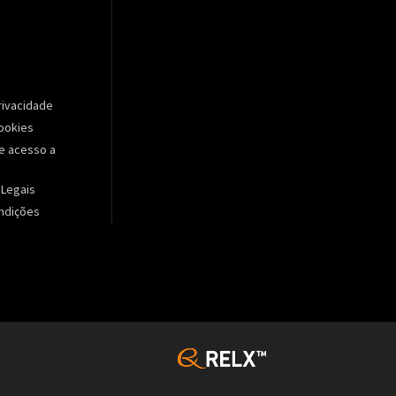
Privacidade
Cookies
e acesso a
 Legais
ndições