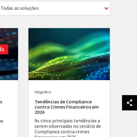
Todas as soluções
Infográfico
s
Tendências de Compliance
contra Crimes Financeiros em
2026
As cinco principais tendências a
ue
serem observadas no cenário de
Compliance contra crimes