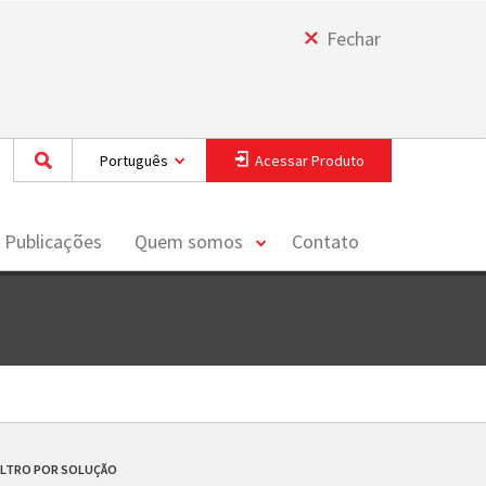
Fechar
Português
Acessar Produto
toggle
 Publicações
Quem somos
Contato
menu
ILTRO POR SOLUÇÃO