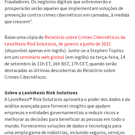
fraudadores. Os negócios digitais que sobreviverão e
prosperarão serão aqueles que implementam soluções de
prevenção contra crimes cibernéticos em camadas, à medida
que crescem".
Baixe uma cópia do
Relatório sobre Crimes Cibernéticos da
LexisNexis Risk Solutions, de janeiro a junho de 2021
(disponível apenas em inglês). Junte-se a Stephen Topliss
em um
seminário web global
(em inglês) na terça-feira, 14
de setembro às 11h ET, 16h BST, 17h CET, quando serão
destacadas as últimas descobertas do Relatório sobre
Crimes Cibernéticos.
Sobre a LexisNexis Risk Solutions
A LexisNexis® Risk Solutions aproveita o poder dos dados e da
análise avançada para fornecer insights que ajudam
empresas e entidades governamentais a reduzir riscos e
melhorar as decisões para beneficiar as pessoas em todo o
mundo. Fornecemos soluções de dados e tecnologia para
uma ampla gama de indústrias, incluindo seguros, serviços