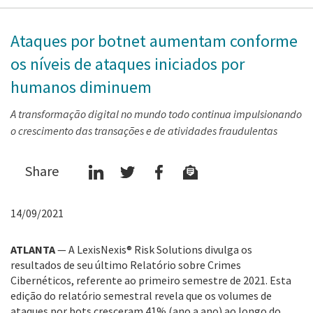
Ataques por botnet aumentam conforme
os níveis de ataques iniciados por
humanos diminuem
A transformação digital no mundo todo continua impulsionando
o crescimento das transações e de atividades fraudulentas
Share
14/09/2021
ATLANTA
— A LexisNexis® Risk Solutions divulga os
resultados de seu último Relatório sobre Crimes
Cibernéticos, referente ao primeiro semestre de 2021. Esta
edição do relatório semestral revela que os volumes de
ataques por bots cresceram 41% (ano a ano) ao longo do