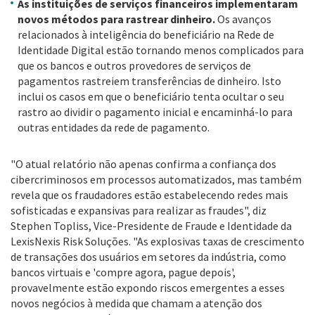
As instituições de serviços financeiros implementaram
novos métodos para rastrear dinheiro.
Os avanços
relacionados à inteligência do beneficiário na Rede de
Identidade Digital estão tornando menos complicados para
que os bancos e outros provedores de serviços de
pagamentos rastreiem transferências de dinheiro. Isto
inclui os casos em que o beneficiário tenta ocultar o seu
rastro ao dividir o pagamento inicial e encaminhá-lo para
outras entidades da rede de pagamento.
"O atual relatório não apenas confirma a confiança dos
cibercriminosos em processos automatizados, mas também
revela que os fraudadores estão estabelecendo redes mais
sofisticadas e expansivas para realizar as fraudes", diz
Stephen Topliss, Vice-Presidente de Fraude e Identidade da
LexisNexis Risk Soluções. "As explosivas taxas de crescimento
de transações dos usuários em setores da indústria, como
bancos virtuais e 'compre agora, pague depois',
provavelmente estão expondo riscos emergentes a esses
novos negócios à medida que chamam a atenção dos