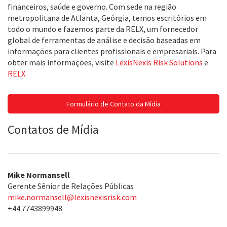
financeiros, saúde e governo. Com sede na região
metropolitana de Atlanta, Geórgia, temos escritórios em
todo o mundo e fazemos parte da RELX, um fornecedor
global de ferramentas de análise e decisão baseadas em
informações para clientes profissionais e empresariais. Para
obter mais informações, visite
LexisNexis Risk Solutions
e
RELX
.
Formulário de Contato da Mídia
Contatos de Mídia
Mike Normansell
Gerente Sênior de Relações Públicas
mike.normansell@lexisnexisrisk.com
+44 7743899948