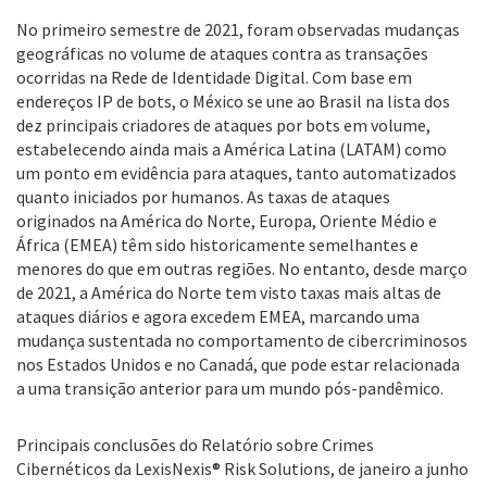
No primeiro semestre de 2021, foram observadas mudanças
geográficas no volume de ataques contra as transações
ocorridas na Rede de Identidade Digital. Com base em
endereços IP de bots, o México se une ao Brasil na lista dos
dez principais criadores de ataques por bots em volume,
estabelecendo ainda mais a América Latina (LATAM) como
um ponto em evidência para ataques, tanto automatizados
quanto iniciados por humanos. As taxas de ataques
originados na América do Norte, Europa, Oriente Médio e
África (EMEA) têm sido historicamente semelhantes e
menores do que em outras regiões. No entanto, desde março
de 2021, a América do Norte tem visto taxas mais altas de
ataques diários e agora excedem EMEA, marcando uma
mudança sustentada no comportamento de cibercriminosos
nos Estados Unidos e no Canadá, que pode estar relacionada
a uma transição anterior para um mundo pós-pandêmico.
Principais conclusões do Relatório sobre Crimes
Cibernéticos da LexisNexis® Risk Solutions, de janeiro a junho