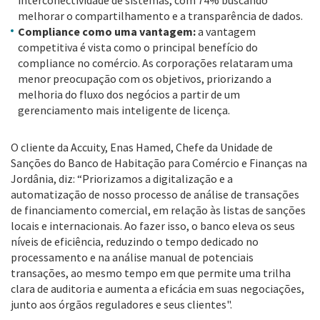
interconectividade de sistemas, com 74% buscando
melhorar o compartilhamento e a transparência de dados.
Compliance como uma vantagem:
a vantagem
competitiva é vista como o principal benefício do
compliance no comércio. As corporações relataram uma
menor preocupação com os objetivos, priorizando a
melhoria do fluxo dos negócios a partir de um
gerenciamento mais inteligente de licença.
O cliente da Accuity, Enas Hamed, Chefe da Unidade de
Sanções do Banco de Habitação para Comércio e Finanças na
Jordânia, diz: “Priorizamos a digitalização e a
automatização de nosso processo de análise de transações
de financiamento comercial, em relação às listas de sanções
locais e internacionais. Ao fazer isso, o banco eleva os seus
níveis de eficiência, reduzindo o tempo dedicado no
processamento e na análise manual de potenciais
transações, ao mesmo tempo em que permite uma trilha
clara de auditoria e aumenta a eficácia em suas negociações,
junto aos órgãos reguladores e seus clientes".