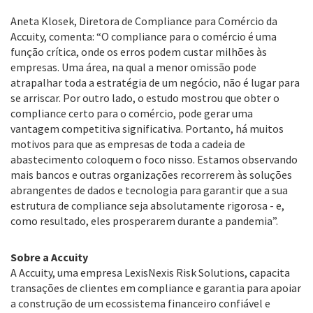
Aneta Klosek, Diretora de Compliance para Comércio da
Accuity, comenta: “O compliance para o comércio é uma
função crítica, onde os erros podem custar milhões às
empresas. Uma área, na qual a menor omissão pode
atrapalhar toda a estratégia de um negócio, não é lugar para
se arriscar. Por outro lado, o estudo mostrou que obter o
compliance certo para o comércio, pode gerar uma
vantagem competitiva significativa. Portanto, há muitos
motivos para que as empresas de toda a cadeia de
abastecimento coloquem o foco nisso. Estamos observando
mais bancos e outras organizações recorrerem às soluções
abrangentes de dados e tecnologia para garantir que a sua
estrutura de compliance seja absolutamente rigorosa - e,
como resultado, eles prosperarem durante a pandemia”.
Sobre a Accuity
A Accuity, uma empresa LexisNexis Risk Solutions, capacita
transações de clientes em compliance e garantia para apoiar
a construção de um ecossistema financeiro confiável e