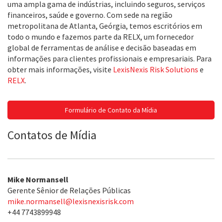
uma ampla gama de indústrias, incluindo seguros, serviços
financeiros, saúde e governo. Com sede na região
metropolitana de Atlanta, Geórgia, temos escritórios em
todo o mundo e fazemos parte da RELX, um fornecedor
global de ferramentas de análise e decisão baseadas em
informações para clientes profissionais e empresariais. Para
obter mais informações, visite
LexisNexis Risk Solutions
e
RELX
.
Formulário de Contato da Mídia
Contatos de Mídia
Mike Normansell
Gerente Sênior de Relações Públicas
mike.normansell@lexisnexisrisk.com
+44 7743899948