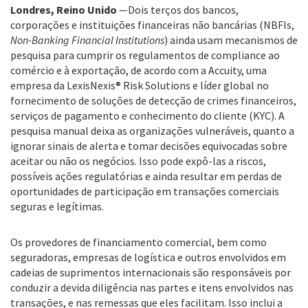
Londres, Reino Unido
—Dois terços dos bancos,
corporações e instituições financeiras não bancárias (NBFIs,
Non-Banking Financial Institutions
) ainda usam mecanismos de
pesquisa para cumprir os regulamentos de compliance ao
comércio e à exportação, de acordo com a Accuity, uma
empresa da LexisNexis® Risk Solutions e líder global no
fornecimento de soluções de detecção de crimes financeiros,
serviços de pagamento e conhecimento do cliente (KYC). A
pesquisa manual deixa as organizações vulneráveis, quanto a
ignorar sinais de alerta e tomar decisões equivocadas sobre
aceitar ou não os negócios. Isso pode expô-las a riscos,
possíveis ações regulatórias e ainda resultar em perdas de
oportunidades de participação em transações comerciais
seguras e legítimas.
Os provedores de financiamento comercial, bem como
seguradoras, empresas de logística e outros envolvidos em
cadeias de suprimentos internacionais são responsáveis por
conduzir a devida diligência nas partes e itens envolvidos nas
transações, e nas remessas que eles facilitam. Isso inclui a