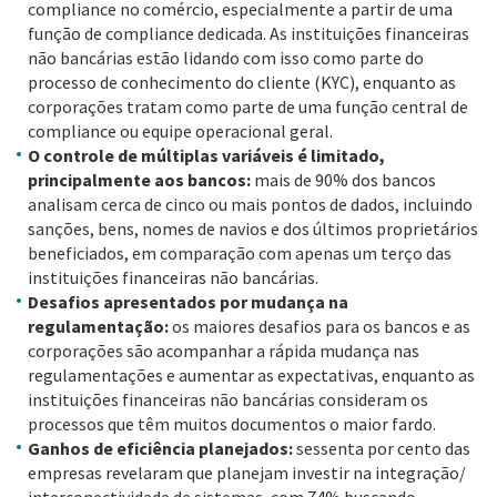
compliance no comércio, especialmente a partir de uma
função de compliance dedicada. As instituições financeiras
não bancárias estão lidando com isso como parte do
processo de conhecimento do cliente (KYC), enquanto as
corporações tratam como parte de uma função central de
compliance ou equipe operacional geral.
O controle de múltiplas variáveis é limitado,
principalmente aos bancos:
mais de 90% dos bancos
analisam cerca de cinco ou mais pontos de dados, incluindo
sanções, bens, nomes de navios e dos últimos proprietários
beneficiados, em comparação com apenas um terço das
instituições financeiras não bancárias.
Desafios apresentados por mudança na
regulamentação:
os maiores desafios para os bancos e as
corporações são acompanhar a rápida mudança nas
regulamentações e aumentar as expectativas, enquanto as
instituições financeiras não bancárias consideram os
processos que têm muitos documentos o maior fardo.
Ganhos de eficiência planejados:
sessenta por cento das
empresas revelaram que planejam investir na integração/