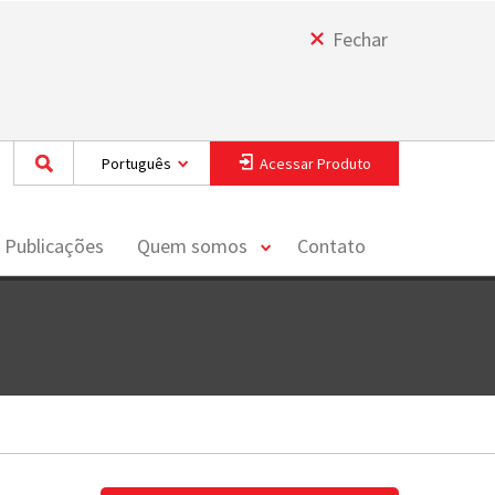
Fechar
Português
Acessar Produto
toggle
 Publicações
Quem somos
Contato
menu