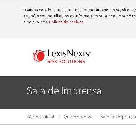
Usamos cookies para analisar e aprimorar o nosso serviço, mel
Também compartilhamos as informações sobre como você usa 
e de análises.
Política de cookies
.
Sala de Imprensa
Página Inicial
Quem somos
Sala de Imprensa