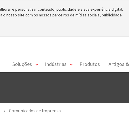
horar e personalizar conteúdo, publicidade e a sua experiência digital.
o nosso site com os nossos parceiros de mídias sociais, publicidade
toggle
toggle
Soluções
Indústrias
Produtos
Artigos &
menu
menu
Comunicados de Imprensa