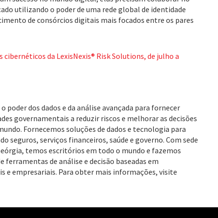
çado utilizando o poder de uma rede global de identidade
cimento de consórcios digitais mais focados entre os pares
 cibernéticos da LexisNexis® Risk Solutions, de julho a
 o poder dos dados e da análise avançada para fornecer
des governamentais a reduzir riscos e melhorar as decisões
 mundo. Fornecemos soluções de dados e tecnologia para
do seguros, serviços financeiros, saúde e governo. Com sede
Geórgia, temos escritórios em todo o mundo e fazemos
de ferramentas de análise e decisão baseadas em
s e empresariais. Para obter mais informações, visite