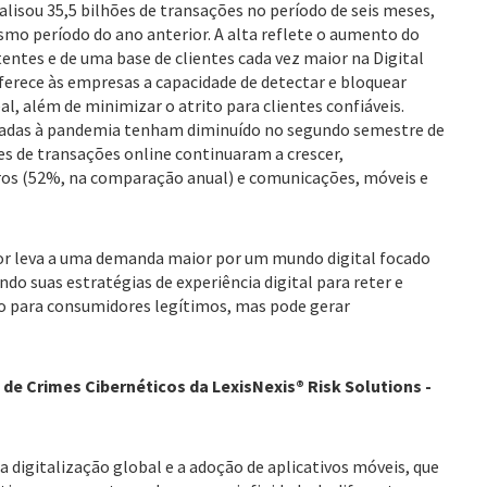
alisou 35,5 bilhões de transações no período de seis meses,
mo período do ano anterior. A alta reflete o aumento do
entes e de uma base de clientes cada vez maior na Digital
ferece às empresas a capacidade de detectar e bloquear
, além de minimizar o atrito para clientes confiáveis.
onadas à pandemia tenham diminuído no segundo semestre de
es de transações online continuaram a crescer,
ros (52%, na comparação anual) e comunicações, móveis e
r leva a uma demanda maior por um mundo digital focado
ndo suas estratégias de experiência digital para reter e
ivo para consumidores legítimos, mas pode gerar
 de Crimes Cibernéticos da LexisNexis® Risk Solutions -
a digitalização global e a adoção de aplicativos móveis, que