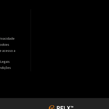
Privacidade
Cookies
e acesso a
 Legais
ndições