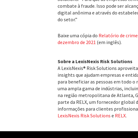
combate à fraude. Isso pode ser alcan
digital anônima e através do estabele
do setor.”
Baixe uma cópia do
Relatório de crimes
dezembro de 2021
(em inglês).
Sobre a LexisNexis Risk Solutions
A LexisNexis® Risk Solutions aproveita
insights que ajudam empresas e entida
para beneficiar as pessoas em todo o
uma ampla gama de indústrias, incluin
na região metropolitana de Atlanta, 
parte da RELX, um fornecedor global 
informações para clientes profissionai
LexisNexis Risk Solutions
e
RELX
.