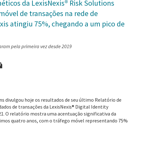
néticos da LexisNexis® Risk Solutions
 móvel de transações na rede de
exis atingiu 75%, chegando a um pico de
aram pela primeira vez desde 2019
ns divulgou hoje os resultados de seu último Relatório de
dados de transações da LexisNexis® Digital Identity
. O relatório mostra uma acentuação significativa da
ltimos quatro anos, com o tráfego móvel representando 75%