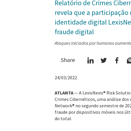
Relatório de Crimes Ciber
revela que a participação
identidade digital LexisN
fraude digital
Ataques iniciados por humanos aument
Share
24/03/2022
ATLANTA
— A LexisNexis® Risk Solutio
Crimes Cibernéticos, uma análise dos 
Network® no segundo semestre de 2021
fraude por dispositivos móveis nos ú
do total.