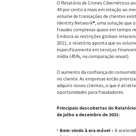
O Relatório de Crimes Cibernéticos an
44 por cento a mais em relação ao mes
volume de transações de clientes exist
Identity Network®, uma solução que o
fraudes complexas quase em tempo real
Embora as restrições globais relaci
2021, o relatório aponta que os volum
especificamente em serviços financei
mídia (45%, na comparação anual).
O aumento da confiança do consumido
no cliente. As empresas estão prioriza
adquirir novos clientes, o que é atrat
oportunidades para fraudadores.
Principais descobertas do Relatório
de julho a dezembro de 2021:
Bem-vindo à era móvel –
A acelerad