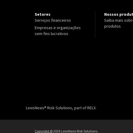
Setores
Nossos produ
Serviços financeiros
Saiba mais sobr
produtos
Empresas e organizações
sem fins lucrativos
LexisNexis® Risk Solutions, part of RELX.
Copyright ©
2026 LexisNexis Risk Solutions.