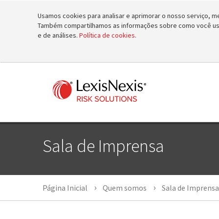
Usamos cookies para analisar e aprimorar o nosso serviço, mel
Também compartilhamos as informações sobre como você usa 
e de análises.
Política de cookies
.
Sala de Imprensa
Página Inicial
Quem somos
Sala de Imprensa