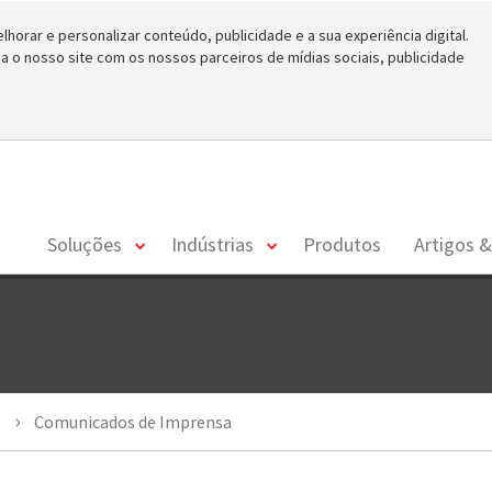
horar e personalizar conteúdo, publicidade e a sua experiência digital.
o nosso site com os nossos parceiros de mídias sociais, publicidade
toggle
toggle
Soluções
Indústrias
Produtos
Artigos &
menu
menu
Comunicados de Imprensa