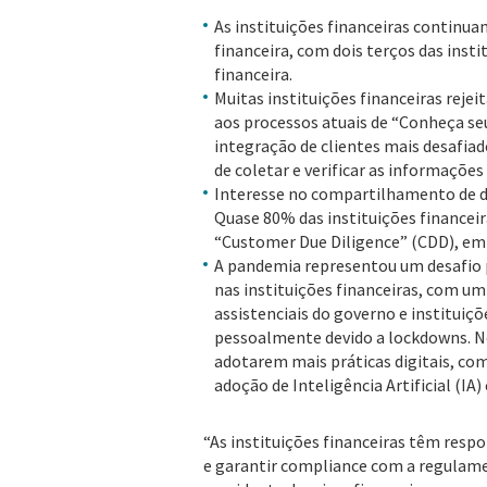
As instituições financeiras continu
financeira, com dois terços das inst
financeira.
Muitas instituições financeiras reje
aos processos atuais de “Conheça se
integração de clientes mais desafiad
de coletar e verificar as informações 
Interesse no compartilhamento de da
Quase 80% das instituições finance
“Customer Due Diligence” (CDD), e
A pandemia representou um desafio p
nas instituições financeiras, com 
assistenciais do governo e instituiçõ
pessoalmente devido a lockdowns. No
adotarem mais práticas digitais, co
adoção de Inteligência Artificial (IA
“As instituições financeiras têm respon
e garantir compliance com a regulament