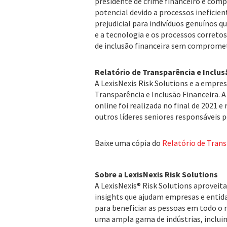
presidente de crime financeiro e compl
potencial devido a processos ineficien
prejudicial para indivíduos genuínos 
e a tecnologia e os processos corretos
de inclusão financeira sem compromet
Relatório de Transparência e Inclus
A LexisNexis Risk Solutions e a empre
Transparência e Inclusão Financeira. A
online foi realizada no final de 2021
outros líderes seniores responsáveis p
Baixe uma cópia do
Relatório de Trans
Sobre a LexisNexis Risk Solutions
A LexisNexis® Risk Solutions aproveita
insights que ajudam empresas e entida
para beneficiar as pessoas em todo o
uma ampla gama de indústrias, incluin