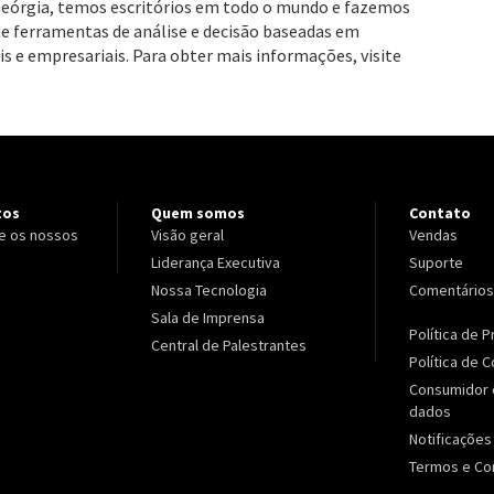
Geórgia, temos escritórios em todo o mundo e fazemos
de ferramentas de análise e decisão baseadas em
s e empresariais. Para obter mais informações, visite
tos
Quem somos
Contato
e os nossos
Visão geral
Vendas
Liderança Executiva
Suporte
Nossa Tecnologia
Comentários
Sala de Imprensa
Política de 
Central de Palestrantes
Política de 
Consumidor 
dados
Notificações
Termos e Co