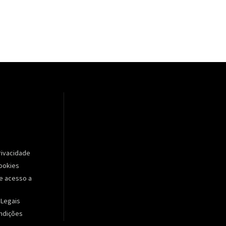
Privacidade
Cookies
e acesso a
 Legais
ndições