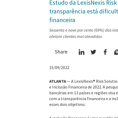
Estudo da LexisNexis Risk 
transparência está dificul
financeira
Sessenta e nove por cento (69%) das ins
afetam clientes mal atendidos
Share
15/09/2022
ATLANTA
— A LexisNexis® Risk Solutio
e Inclusão Financeira de 2022. A pesqu
bancárias em 13 países e regiões visa
com a transparência financeira e a inc
esses dois objetivos.