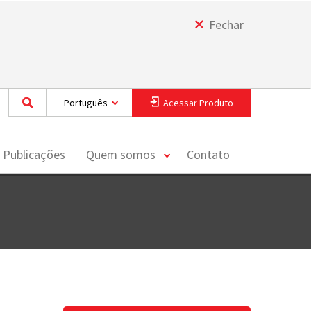
Fechar
Português
Acessar Produto
toggle
 Publicações
Quem somos
Contato
menu