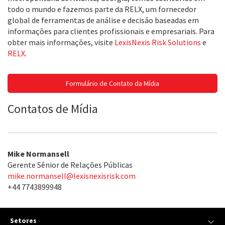
todo o mundo e fazemos parte da RELX, um fornecedor
global de ferramentas de análise e decisão baseadas em
informações para clientes profissionais e empresariais. Para
obter mais informações, visite
LexisNexis Risk Solutions
e
RELX
.
Formulário de Contato da Mídia
Contatos de Mídia
Mike Normansell
Gerente Sênior de Relações Públicas
mike.normansell@lexisnexisrisk.com
+44 7743899948
Setores