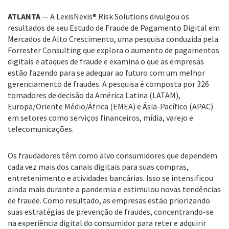
ATLANTA
— A LexisNexis® Risk Solutions divulgou os
resultados de seu Estudo de Fraude de Pagamento Digital em
Mercados de Alto Crescimento, uma pesquisa conduzida pela
Forrester Consulting que explora o aumento de pagamentos
digitais e ataques de fraude e examina o que as empresas
estão fazendo para se adequar ao futuro com um melhor
gerenciamento de fraudes. A pesquisa é composta por 326
tomadores de decisão da América Latina (LATAM),
Europa/Oriente Médio/África (EMEA) e Ásia-Pacífico (APAC)
em setores como serviços financeiros, mídia, varejo e
telecomunicações.
Os fraudadores têm como alvo consumidores que dependem
cada vez mais dos canais digitais para suas compras,
entretenimento e atividades bancárias. Isso se intensificou
ainda mais durante a pandemia e estimulou novas tendências
de fraude. Como resultado, as empresas estão priorizando
suas estratégias de prevenção de fraudes, concentrando-se
na experiência digital do consumidor para reter e adquirir