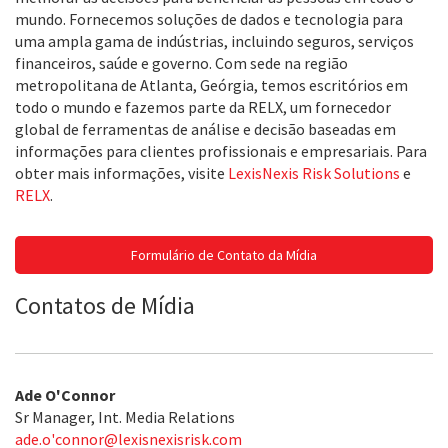
mundo. Fornecemos soluções de dados e tecnologia para
uma ampla gama de indústrias, incluindo seguros, serviços
financeiros, saúde e governo. Com sede na região
metropolitana de Atlanta, Geórgia, temos escritórios em
todo o mundo e fazemos parte da RELX, um fornecedor
global de ferramentas de análise e decisão baseadas em
informações para clientes profissionais e empresariais. Para
obter mais informações, visite
LexisNexis Risk Solutions
e
RELX
.
Formulário de Contato da Mídia
Contatos de Mídia
Ade O'Connor
Sr Manager, Int. Media Relations
ade.o'
connor@lexisnexisrisk.com