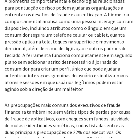
A biometria comportamental e tecnologias relacionadas
para pontuação de risco podem ajudar as organizações a
enfrentar os desafios de fraude e autenticação. A biometria
comportamental analisa como uma pessoa interage com um
dispositivo, incluindo atributos como o ângulo em que um
consumidor segura um telefone celular ou tablet, quanta
pressão aplica na tela, toques na superfície e movimento
direcional, além de ritmo de digitação e outros padrões de
teclado. A ferramenta funciona completamente em segundo
plano sem adicionar atrito desnecessário à jornada do
consumidor para criar um perfil único que pode ajudar a
autenticar interações genuínas do usuário e sinalizar maus
atores e sessões em que usuários legítimos podem estar
agindo sob a direção de um malfeitor.
As preocupações mais comuns dos executivos de fraude
financeira também incluem vários tipos de perdas por causa
de fraude de aplicativos, com cheques sem fundos, atividade
de mulas e identidades sintéticas, todas listadas entre as
duas principais preocupações de 22% dos executivos. Os