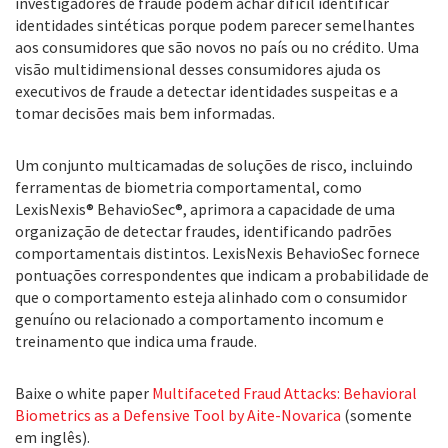
investigadores de fraude podem achar difícil identificar
identidades sintéticas porque podem parecer semelhantes
aos consumidores que são novos no país ou no crédito. Uma
visão multidimensional desses consumidores ajuda os
executivos de fraude a detectar identidades suspeitas e a
tomar decisões mais bem informadas.
Um conjunto multicamadas de soluções de risco, incluindo
ferramentas de biometria comportamental, como
LexisNexis® BehavioSec®, aprimora a capacidade de uma
organização de detectar fraudes, identificando padrões
comportamentais distintos. LexisNexis BehavioSec fornece
pontuações correspondentes que indicam a probabilidade de
que o comportamento esteja alinhado com o consumidor
genuíno ou relacionado a comportamento incomum e
treinamento que indica uma fraude.
Baixe o white paper
Multifaceted Fraud Attacks: Behavioral
Biometrics as a Defensive Tool by Aite-Novarica
(somente
em inglês).