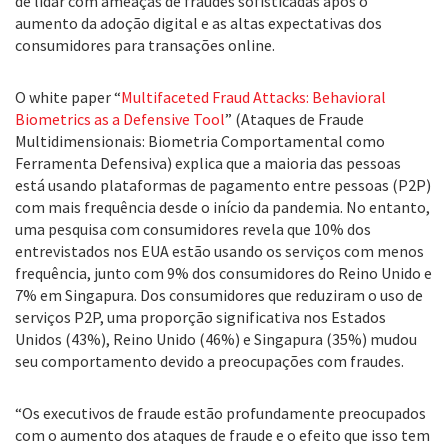
de lidar com ameaças de fraudes sofisticadas após o
aumento da adoção digital e as altas expectativas dos
consumidores para transações online.
O white paper “
Multifaceted Fraud Attacks: Behavioral
Biometrics as a Defensive Tool
” (Ataques de Fraude
Multidimensionais: Biometria Comportamental como
Ferramenta Defensiva) explica que a maioria das pessoas
está usando plataformas de pagamento entre pessoas (P2P)
com mais frequência desde o início da pandemia. No entanto,
uma pesquisa com consumidores revela que 10% dos
entrevistados nos EUA estão usando os serviços com menos
frequência, junto com 9% dos consumidores do Reino Unido e
7% em Singapura. Dos consumidores que reduziram o uso de
serviços P2P, uma proporção significativa nos Estados
Unidos (43%), Reino Unido (46%) e Singapura (35%) mudou
seu comportamento devido a preocupações com fraudes.
“Os executivos de fraude estão profundamente preocupados
com o aumento dos ataques de fraude e o efeito que isso tem