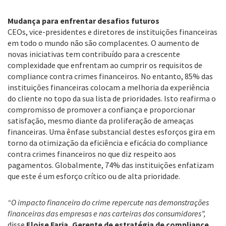
Mudança para enfrentar desafios futuros
CEOs, vice-presidentes e diretores de instituições financeiras
em todo o mundo não são complacentes. O aumento de
novas iniciativas tem contribuído para a crescente
complexidade que enfrentam ao cumprir os requisitos de
compliance contra crimes financeiros. No entanto, 85% das
instituições financeiras colocam a melhoria da experiência
do cliente no topo da sua lista de prioridades. Isto reafirma o
compromisso de promover a confiança e proporcionar
satisfação, mesmo diante da proliferação de ameaças
financeiras. Uma ênfase substancial destes esforços gira em
torno da otimização da eficiência e eficácia do compliance
contra crimes financeiros no que diz respeito aos
pagamentos. Globalmente, 74% das instituições enfatizam
que este é um esforço crítico ou de alta prioridade.
“O impacto financeiro do crime repercute nas demonstrações
financeiras das empresas e nas carteiras dos consumidores”,
disse
Eloise Faria, Gerente de estratégia de compliance