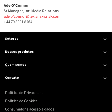
Ade O'Connor
Sr Manager, Int. Media Relations
ade.o'
connor@lexisnexisrisk.com
+44.79.8091.8264
Setores
Nossos produtos
Quem somos
Contato
Política de Privacidade
Política de Cookies
Consumidor e acesso a dados