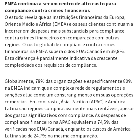
EMEA continua a ser um centro de alto custo para
compliance contra crimes financeiros
O estudo revela que as instituições financeiras da Europa,
Oriente Médio e África (EMEA) e os seus clientes continuam a
incorrer em despesas mais substanciais para compliance
contra crimes financeiros em comparação com outras
regiões. O custo global de compliance contra crimes
financeiros na EMEA supera o dos EUA/Canadá em 39,8%.
Esta diferença é parcialmente indicativa da crescente
complexidade dos requisitos de compliance.
Globalmente, 78% das organizações e especificamente 80%
na EMEA indicam que a complexa rede de regulamentos e
sanções atua como um constrangimento em suas operações
comerciais. Em contraste, Ásia-Pacífico (APAC) e América
Latina são regiões comparativamente mais rentáveis, apesar
dos gastos significativos com compliance. As despesas de
compliance financeiro na APAC equivalem a 74,5% das
verificadas nos EUA/Canadá, enquanto os custos da América
Latina são de 24,7% na mesma comparação.