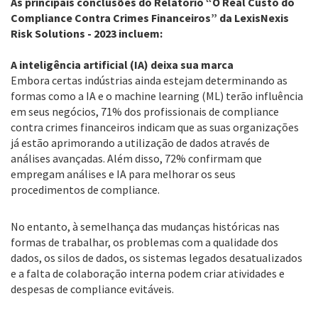
As principais conclusões do Relatório “O Real Custo do
Compliance Contra Crimes Financeiros” da LexisNexis
Risk Solutions - 2023 incluem:
A inteligência artificial (IA) deixa sua marca
Embora certas indústrias ainda estejam determinando as
formas como a IA e o machine learning (ML) terão influência
em seus negócios, 71% dos profissionais de compliance
contra crimes financeiros indicam que as suas organizações
já estão aprimorando a utilização de dados através de
análises avançadas. Além disso, 72% confirmam que
empregam análises e IA para melhorar os seus
procedimentos de compliance.
No entanto, à semelhança das mudanças históricas nas
formas de trabalhar, os problemas com a qualidade dos
dados, os silos de dados, os sistemas legados desatualizados
e a falta de colaboração interna podem criar atividades e
despesas de compliance evitáveis.