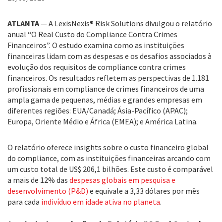
ATLANTA
— A LexisNexis® Risk Solutions divulgou o relatório
anual “O Real Custo do Compliance Contra Crimes
Financeiros”. O estudo examina como as instituições
financeiras lidam com as despesas e os desafios associados à
evolução dos requisitos de compliance contra crimes
financeiros. Os resultados refletem as perspectivas de 1.181
profissionais em compliance de crimes financeiros de uma
ampla gama de pequenas, médias e grandes empresas em
diferentes regiões: EUA/Canadá; Ásia-Pacífico (APAC);
Europa, Oriente Médio e África (EMEA); e América Latina.
O relatório oferece insights sobre o custo financeiro global
do compliance, com as instituições financeiras arcando com
um custo total de US$ 206,1 bilhões. Este custo é comparável
a mais de 12% das
despesas globais em pesquisa e
desenvolvimento (P&D)
e equivale a 3,33 dólares por mês
para cada
indivíduo em idade ativa no planeta
.