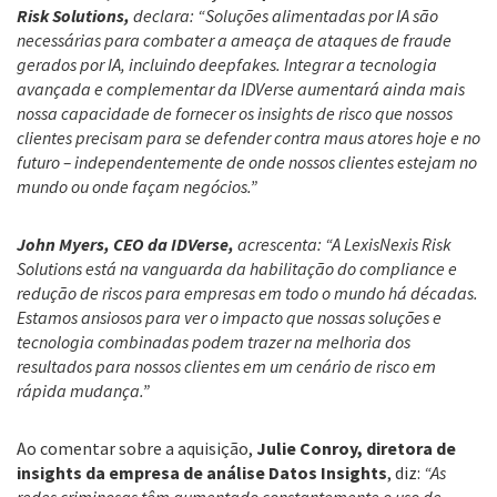
Risk Solutions,
declara: “Soluções alimentadas por IA são
necessárias para combater a ameaça de ataques de fraude
gerados por IA, incluindo deepfakes. Integrar a tecnologia
avançada e complementar da IDVerse aumentará ainda mais
nossa capacidade de fornecer os insights de risco que nossos
clientes precisam para se defender contra maus atores hoje e no
futuro – independentemente de onde nossos clientes estejam no
mundo ou onde façam negócios.”
John Myers, CEO da IDVerse,
acrescenta: “A LexisNexis Risk
Solutions está na vanguarda da habilitação do compliance e
redução de riscos para empresas em todo o mundo há décadas.
Estamos ansiosos para ver o impacto que nossas soluções e
tecnologia combinadas podem trazer na melhoria dos
resultados para nossos clientes em um cenário de risco em
rápida mudança.”
Ao comentar sobre a aquisição,
Julie Conroy, diretora de
insights da empresa de análise Datos Insights
, diz:
“As