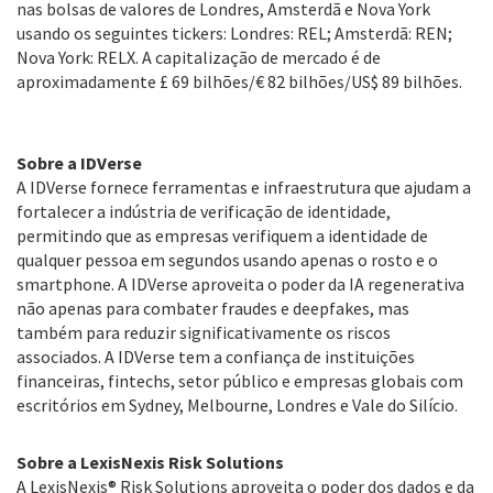
nas bolsas de valores de Londres, Amsterdã e Nova York
usando os seguintes tickers: Londres: REL; Amsterdã: REN;
Nova York: RELX. A capitalização de mercado é de
aproximadamente £ 69 bilhões/€ 82 bilhões/US$ 89 bilhões.
Sobre a IDVerse
A IDVerse fornece ferramentas e infraestrutura que ajudam a
fortalecer a indústria de verificação de identidade,
permitindo que as empresas verifiquem a identidade de
qualquer pessoa em segundos usando apenas o rosto e o
smartphone. A IDVerse aproveita o poder da IA regenerativa
não apenas para combater fraudes e deepfakes, mas
também para reduzir significativamente os riscos
associados. A IDVerse tem a confiança de instituições
financeiras, fintechs, setor público e empresas globais com
escritórios em Sydney, Melbourne, Londres e Vale do Silício.
Sobre a LexisNexis Risk Solutions
A LexisNexis® Risk Solutions aproveita o poder dos dados e da