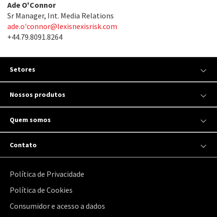
Ade O'Connor
Sr Manager, Int. Media Relations
ade.o'
connor@lexisnexisrisk.com
+44.79.8091.8264
Setores
Nossos produtos
Quem somos
Contato
Política de Privacidade
Política de Cookies
Consumidor e acesso a dados