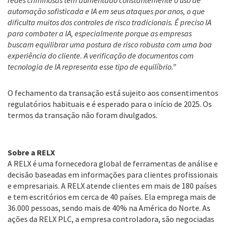
redes criminosas têm aumentado constantemente o uso de
automação sofisticada e IA em seus ataques por anos, o que
dificulta muitos dos controles de risco tradicionais. É preciso IA
para combater a IA, especialmente porque as empresas
buscam equilibrar uma postura de risco robusta com uma boa
experiência do cliente. A verificação de documentos com
tecnologia de IA representa esse tipo de equilíbrio.”
O fechamento da transação está sujeito aos consentimentos
regulatórios habituais e é esperado para o início de 2025. Os
termos da transação não foram divulgados.
Sobre a RELX
A RELX é uma fornecedora global de ferramentas de análise e
decisão baseadas em informações para clientes profissionais
e empresariais. A RELX atende clientes em mais de 180 países
e tem escritórios em cerca de 40 países. Ela emprega mais de
36.000 pessoas, sendo mais de 40% na América do Norte. As
ações da RELX PLC, a empresa controladora, são negociadas