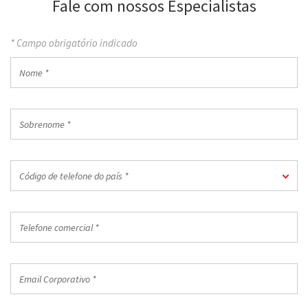
Fale com nossos Especialistas
* Campo obrigatório indicado
Nome
*
Sobrenome
*
Código
Código de telefone do país *
de
telefone
do
Telefone
país
comercial
*
*
Email
Corporativo
*