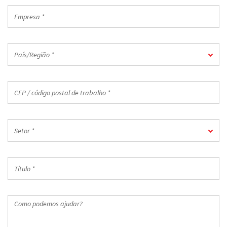
Empresa
*
País/Região
País/Região *
*
CEP
/
código
postal
Setor
de
Setor *
*
trabalho
*
Título
*
Como
podemos
ajudar?