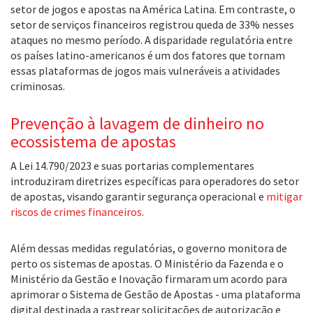
setor de jogos e apostas na América Latina. Em contraste, o
setor de serviços financeiros registrou queda de 33% nesses
ataques no mesmo período. A disparidade regulatória entre
os países latino-americanos é um dos fatores que tornam
essas plataformas de jogos mais vulneráveis a atividades
criminosas.
Prevenção à lavagem de dinheiro no
ecossistema de apostas
A Lei 14.790/2023 e suas portarias complementares
introduziram diretrizes específicas para operadores do setor
de apostas, visando garantir segurança operacional e
mitigar
riscos de crimes financeiros
.
Além dessas medidas regulatórias, o governo monitora de
perto os sistemas de apostas. O Ministério da Fazenda e o
Ministério da Gestão e Inovação firmaram um acordo para
aprimorar o Sistema de Gestão de Apostas - uma plataforma
digital destinada a rastrear solicitações de autorização e