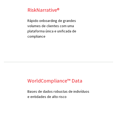
RiskNarrative®
Rápido onboarding de grandes
volumes de clientes com uma
plataforma única e unificada de
compliance
WorldCompliance™ Data
Bases de dados robustas de indivíduos
e entidades de alto risco