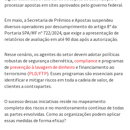
processar apostas em sites aprovados pelo governo federal.
Em maio, a Secretaria de Prêmios e Apostas suspendeu
diversos operadores por descumprimento do artigo 8º da
Portaria SPA/MF nº 722/2024, que exige a apresentação de
relatórios de avaliação em até 90 dias após a autorização.
Nesse cenário, os agentes do setor devem adotar políticas
robustas de segurança cibernética,
compliance
e programas
de
prevenção à lavagem de dinheiro
e financiamento ao
terrorismo (
PLD/FTP
). Esses programas são essenciais para
identificar e mitigar riscos em toda a cadeia de valor, de
clientes a contrapartes.
O sucesso dessas iniciativas reside no mapeamento
completo dos riscos e no monitoramento contínuo de todas
as partes envolvidas. Como as organizações podem aplicar
essas medidas de forma eficaz?