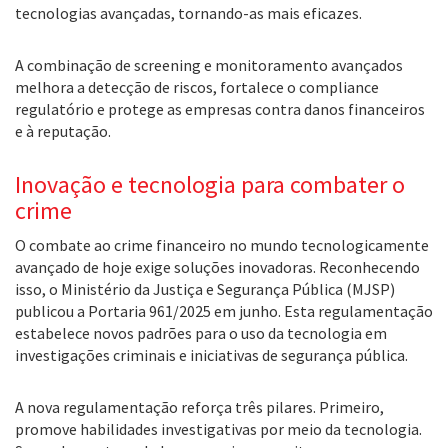
tecnologias avançadas, tornando-as mais eficazes.
A combinação de screening e monitoramento avançados
melhora a detecção de riscos, fortalece o compliance
regulatório e protege as empresas contra danos financeiros
e à reputação.
Inovação e tecnologia para combater o
crime
O combate ao crime financeiro no mundo tecnologicamente
avançado de hoje exige soluções inovadoras. Reconhecendo
isso, o Ministério da Justiça e Segurança Pública (MJSP)
publicou a Portaria 961/2025 em junho. Esta regulamentação
estabelece novos padrões para o uso da tecnologia em
investigações criminais e iniciativas de segurança pública.
A nova regulamentação reforça três pilares. Primeiro,
promove habilidades investigativas por meio da tecnologia.