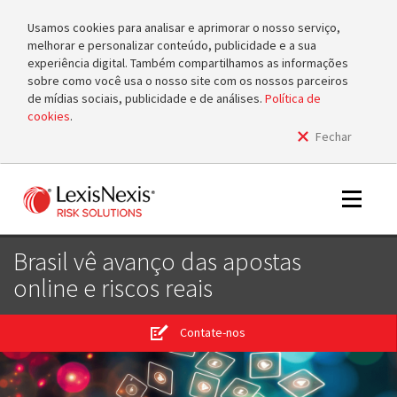
Usamos cookies para analisar e aprimorar o nosso serviço,
melhorar e personalizar conteúdo, publicidade e a sua
experiência digital. Também compartilhamos as informações
sobre como você usa o nosso site com os nossos parceiros
de mídias sociais, publicidade e de análises.
Política de
cookies
.
Fechar
m
tog
m
Toggle
tog
navigat
Brasil vê avanço das apostas
online e riscos reais
m
Contate-nos
tog