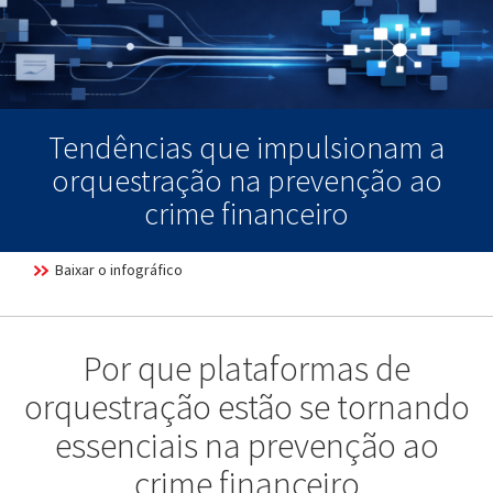
Tendências que impulsionam a
orquestração na prevenção ao
crime financeiro
Baixar o infográfico
Por que plataformas de
orquestração estão se tornando
essenciais na prevenção ao
crime financeiro