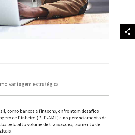
omo vantagem estratégica
asil, como bancos e fintechs, enfrentam desafios
vagem de Dinheiro (PLD/AML) e no gerenciamento de
ados pelo alto volume de transações, aumento de
gitais.