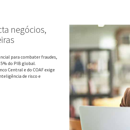
ta negócios,
iras
ncial para combater fraudes,
 5% do PIB global.
anco Central e do COAF exige
teligência de risco e