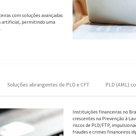
nceiras com soluções avançadas
 artificial, permitindo uma
.
Soluções abrangentes de PLD e CFT
PLD (AML) c
Instituições financeiras no Br
crescentes na Prevenção à La
riscos de PLD/FTP, impulsion
fraudes e crimes financeiros di