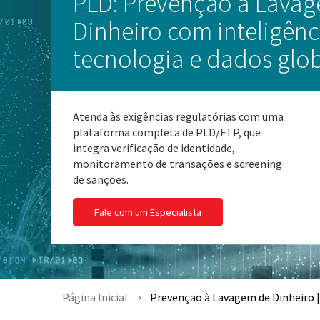
PLD: Prevenção à Lava
Dinheiro com inteligênc
tecnologia e dados glob
Atenda às exigências regulatórias com uma
plataforma completa de PLD/FTP, que
integra verificação de identidade,
monitoramento de transações e screening
de sanções.
Fale com um Especialista
Página Inicial
Prevenção à Lavagem de Dinheiro |