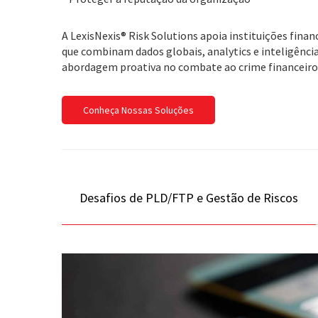
A LexisNexis® Risk Solutions apoia instituições fina
que combinam dados globais, analytics e inteligência
abordagem proativa no combate ao crime financeiro
Conheça Nossas Soluções
Desafios de PLD/FTP e Gestão de Riscos