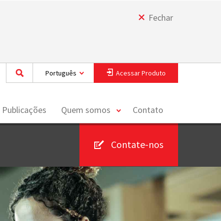
Fechar
Português
Acessar Produto
toggle
 Publicações
Quem somos
Contato
menu
Contate-nos