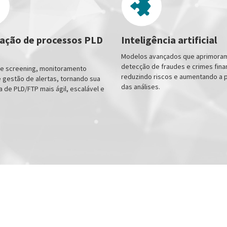
ção de processos PLD
Inteligência artificial
Modelos avançados que aprimora
detecção de fraudes e crimes fina
e screening, monitoramento
reduzindo riscos e aumentando a 
e gestão de alertas, tornando sua
das análises.
 de PLD/FTP mais ágil, escalável e