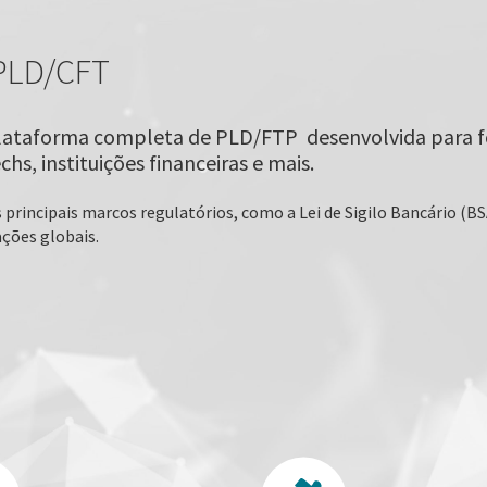
PLD/CFT
plataforma completa de PLD/FTP desenvolvida para fo
hs, instituições financeiras e mais.
principais marcos regulatórios, como a Lei de Sigilo Bancário (BS
ções globais.