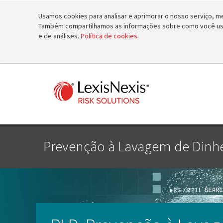
Usamos cookies para analisar e aprimorar o nosso serviço, mel
Também compartilhamos as informações sobre como você usa 
e de análises.
Política de cookies
.
Prevenção à Lavagem de Dinhei