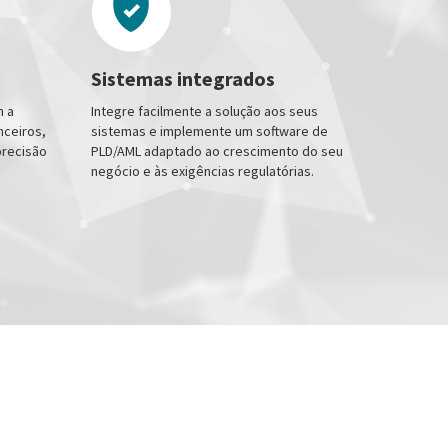
Sistemas integrados
m a
Integre facilmente a solução aos seus
nceiros,
sistemas e implemente um software de
precisão
PLD/AML adaptado ao crescimento do seu
negócio e às exigências regulatórias.