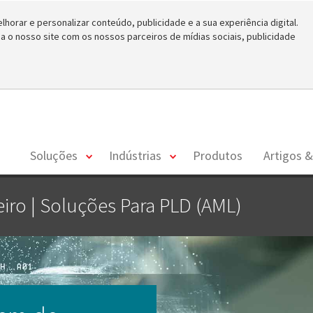
horar e personalizar conteúdo, publicidade e a sua experiência digital.
o nosso site com os nossos parceiros de mídias sociais, publicidade
toggle
toggle
Soluções
Indústrias
Produtos
Artigos &
menu
menu
ro | Soluções Para PLD (AML)