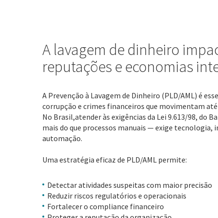
A lavagem de dinheiro impac
reputações e economias inte
A Prevenção à Lavagem de Dinheiro (PLD/AML) é esse
corrupção e crimes financeiros que movimentam até
No Brasil,atender às exigências da Lei 9.613/98, do B
mais do que processos manuais — exige tecnologia, in
automação.
Uma estratégia eficaz de PLD/AML permite:
Detectar atividades suspeitas com maior precisão
Reduzir riscos regulatórios e operacionais
Fortalecer o compliance financeiro
Proteger a reputação da organização