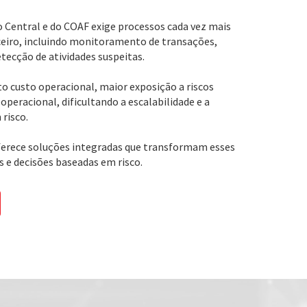
o Central e do COAF exige processos cada vez mais
eiro, incluindo monitoramento de transações,
detecção de atividades suspeitas.
to custo operacional, maior exposição a riscos
 operacional, dificultando a escalabilidade e a
 risco.
oferece soluções integradas que transformam esses
s e decisões baseadas em risco.