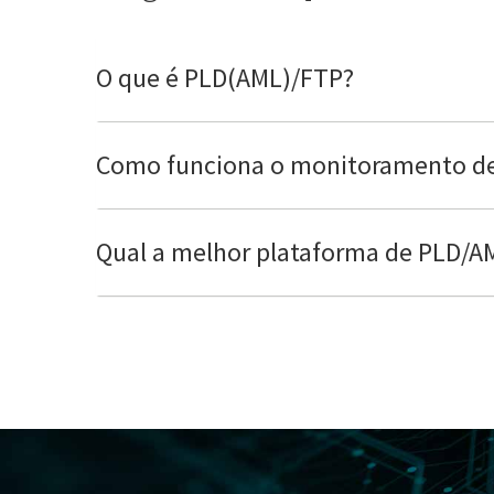
O que é PLD(AML)/FTP?
Como funciona o monitoramento de
Qual a melhor plataforma de PLD/A