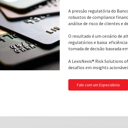
A pressão regulatória do Banc
robustos de compliance financ
análise de risco de clientes e 
O resultado é um cenário de al
regulatórios e baixa eficiência
tomada de decisão baseada em
A LexisNexis® Risk Solutions 
desafios em insights acionávei
Fale com um Especialista