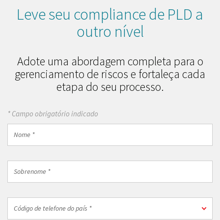
Leve seu compliance de PLD a
outro nível
Adote uma abordagem completa para o
gerenciamento de riscos e fortaleça cada
etapa do seu processo.
* Campo obrigatório indicado
Nome
*
Sobrenome
*
Código
Código de telefone do país *
de