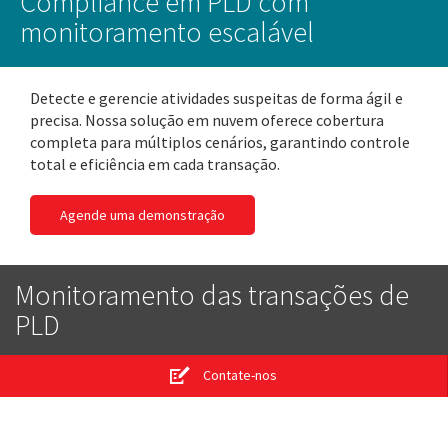
Compliance em PLD com
monitoramento escalável
Detecte e gerencie atividades suspeitas de forma ágil e
precisa. Nossa solução em nuvem oferece cobertura
completa para múltiplos cenários, garantindo controle
total e eficiência em cada transação.
Agende uma demonstração
Monitoramento das transações de
PLD
Contate-nos