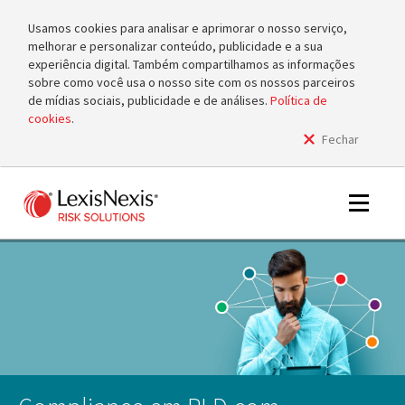
Usamos cookies para analisar e aprimorar o nosso serviço,
melhorar e personalizar conteúdo, publicidade e a sua
experiência digital. Também compartilhamos as informações
sobre como você usa o nosso site com os nossos parceiros
de mídias sociais, publicidade e de análises.
Política de
cookies
.
Fechar
m
tog
m
Toggle
tog
navigat
m
tog