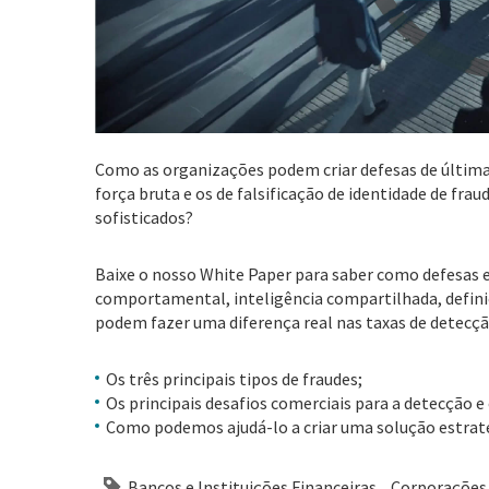
Como as organizações podem criar defesas de última
força bruta e os de falsificação de identidade de f
sofisticados?
Baixe o nosso White Paper para saber como defesas
comportamental, inteligência compartilhada, definiçã
podem fazer uma diferença real nas taxas de detecçã
Os três principais tipos de fraudes;
Os principais desafios comerciais para a detecção e 
Como podemos ajudá-lo a criar uma solução estraté
Bancos e Instituições Financeiras
Corporações