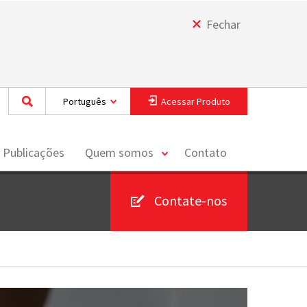
Fechar
Português
Acessar Produto
toggle
 Publicações
Quem somos
Contato
menu
Contate-nos