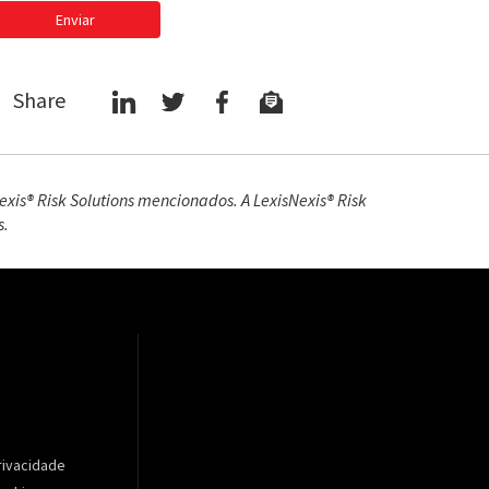
Enviar
Share
xis® Risk Solutions mencionados. A LexisNexis® Risk
s.
Privacidade