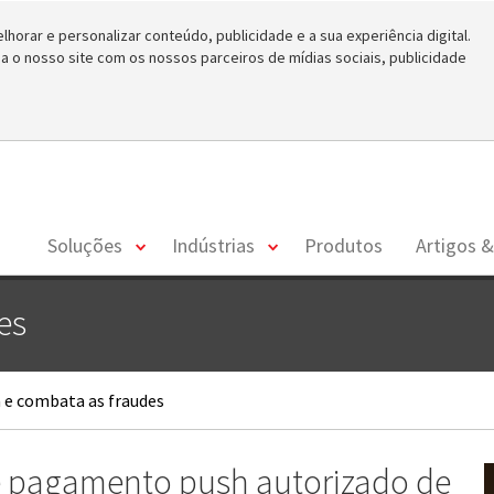
horar e personalizar conteúdo, publicidade e a sua experiência digital.
o nosso site com os nossos parceiros de mídias sociais, publicidade
toggle
toggle
Soluções
Indústrias
Produtos
Artigos &
menu
menu
es
e combata as fraudes
 pagamento push autorizado de