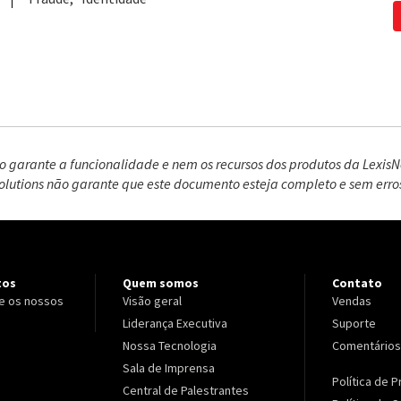
 garante a funcionalidade e nem os recursos dos produtos da LexisNe
olutions não garante que este documento esteja completo e sem erro
tos
Quem somos
Contato
e os nossos
Visão geral
Vendas
Liderança Executiva
Suporte
Nossa Tecnologia
Comentários
Sala de Imprensa
Política de 
Central de Palestrantes