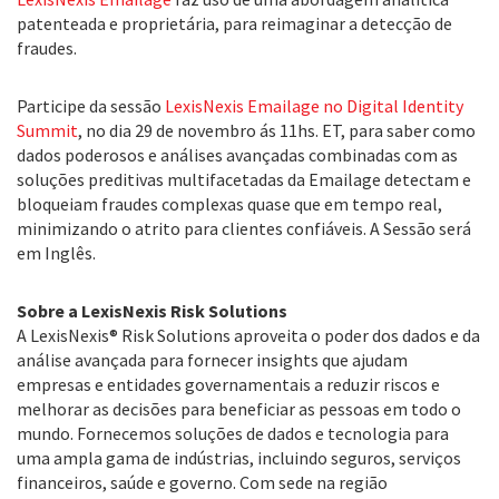
patenteada e proprietária, para reimaginar a detecção de
fraudes.
Participe da sessão
LexisNexis Emailage no Digital Identity
Summit
, no dia 29 de novembro ás 11hs. ET, para saber como
dados poderosos e análises avançadas combinadas com as
soluções preditivas multifacetadas da Emailage detectam e
bloqueiam fraudes complexas quase que em tempo real,
minimizando o atrito para clientes confiáveis. A Sessão será
em Inglês.
Sobre a LexisNexis Risk Solutions
A LexisNexis® Risk Solutions aproveita o poder dos dados e da
análise avançada para fornecer insights que ajudam
empresas e entidades governamentais a reduzir riscos e
melhorar as decisões para beneficiar as pessoas em todo o
mundo. Fornecemos soluções de dados e tecnologia para
uma ampla gama de indústrias, incluindo seguros, serviços
financeiros, saúde e governo. Com sede na região