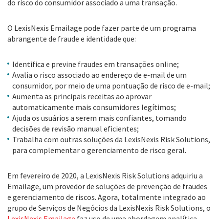
do risco do consumidor associado a uma transação.
O LexisNexis Emailage pode fazer parte de um programa
abrangente de fraude e identidade que:
Identifica e previne fraudes em transações online;
Avalia o risco associado ao endereço de e-mail de um
consumidor, por meio de uma pontuação de risco de e-mail;
Aumenta as principais receitas ao aprovar
automaticamente mais consumidores legítimos;
Ajuda os usuários a serem mais confiantes, tomando
decisões de revisão manual eficientes;
Trabalha com outras soluções da LexisNexis Risk Solutions,
para complementar o gerenciamento de risco geral.
Em fevereiro de 2020, a LexisNexis Risk Solutions adquiriu a
Emailage, um provedor de soluções de prevenção de fraudes
e gerenciamento de riscos. Agora, totalmente integrado ao
grupo de Serviços de Negócios da LexisNexis Risk Solutions, o
LexisNexis Emailage
faz uso de uma abordagem analítica