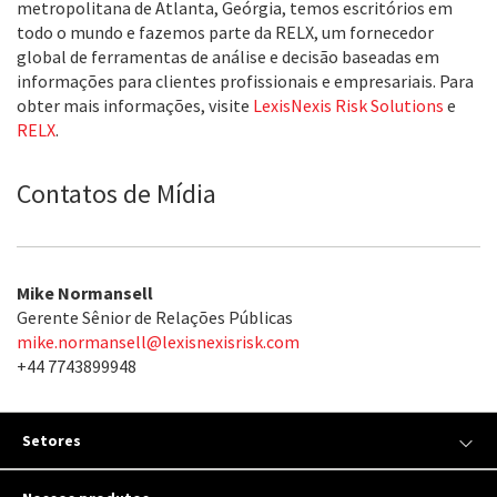
metropolitana de Atlanta, Geórgia, temos escritórios em
todo o mundo e fazemos parte da RELX, um fornecedor
global de ferramentas de análise e decisão baseadas em
informações para clientes profissionais e empresariais. Para
obter mais informações, visite
LexisNexis Risk Solutions
e
RELX
.
Contatos de Mídia
Mike Normansell
Gerente Sênior de Relações Públicas
mike.normansell@lexisnexisrisk.com
+44 7743899948
Setores