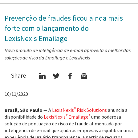
Prevenção de fraudes ficou ainda mais
forte com o lançamento do
LexisNexis Emailage
Novo produto de inteligência de e-mail aproveita o melhor das
soluções de risco da Emailage e LexisNexis
Share
16/11/2020
®
Brasil, São Paulo
— A
LexisNexis
Risk Solutions
anuncia a
®
®
disponibilidade do
LexisNexis
Emailage
uma poderosa
solução de pontuação de risco de fraude alimentada por
inteligência de e-mail que ajuda as empresas a equilibrar uma
experiência de usuário transparente, a partir de recursos