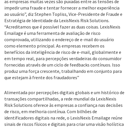
as empresas muitas vezes são puxadas entre as tensões de
impedir uma fraude e tentar fornecer a melhor experiência
ao usuário”, diz Stephen Topliss, Vice-Presidente de Fraude e
Estratégia de Identidade da LexisNexis Risk Solutions.
“Acreditamos que é possível fazer as duas coisas. LexisNexis
Emailage é uma ferramenta de avaliação de risco
comprovada, utilizando o endereço de e-mail do usuário
como elemento principal. As empresas recebem os
benefícios da inteligência de risco de e-mail, globalmente e
em tempo real, para percepções verdadeiras do consumidor
fornecidas através de um ciclo de feedbacks contínuos. Isso
produz uma força crescente, trabalhando em conjunto para
que estejam à frente dos fraudadores”
Alimentada por percepções digitais globais e um histórico de
transações compartilhadas, a rede mundial da LexisNexis
Risk Solutions oferece às empresas a confiança nas decisões
de risco, em melhoria contínua. Com bilhões de
identificadores digitais na rede, o LexisNexis Emailage reúne
sinais de riscos físicos e digitais para criar uma visão holística