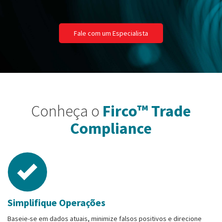
Fale com um Especialista
Conheça o
Firco™ Trade
Compliance
Simplifique Operações
Baseie-se em dados atuais, minimize falsos positivos e direcione