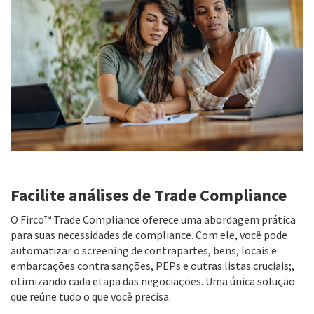
Facilite análises de Trade Compliance
O Firco™ Trade Compliance oferece uma abordagem prática
para suas necessidades de compliance. Com ele, você pode
automatizar o screening de contrapartes, bens, locais e
embarcações contra sanções, PEPs e outras listas cruciais;,
otimizando cada etapa das negociações. Uma única solução
que reúne tudo o que você precisa.