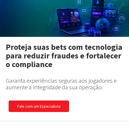
Proteja suas bets com tecnologia
para reduzir fraudes e fortalecer
o compliance
Garanta experiências seguras aos jogadores e
aumente a integridade da sua operação.
Fale com um Especialista