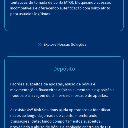
tentativas de tomada de conta (ATO), bloqueando acessos
incompatíveis e oferecendo autenticação com baixo atrito
para usuários legítimos.
Explore Nossas Soluções
Depósito
Padrões suspeitos de apostas, abuso de bônus e
movimentações financeiras atípicas aumentam a exposição a
fraudes e à lavagem de dinheiro no mercado de apostas.
A LexisNexis® Risk Solutions ajuda operadores a identificar
riscos ao longo da jornada do cliente, monitorando
transações, detectando comportamentos suspeitos,
prevenindo o abuso de bônus e apoiando controles de PLD