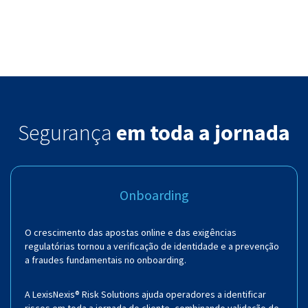
Segurança
em toda a jornada
Onboarding
O crescimento das apostas online e das exigências
regulatórias tornou a verificação de identidade e a prevenção
a fraudes fundamentais no onboarding.
A LexisNexis® Risk Solutions ajuda operadores a identificar
riscos em toda a jornada do cliente, combinando validação de