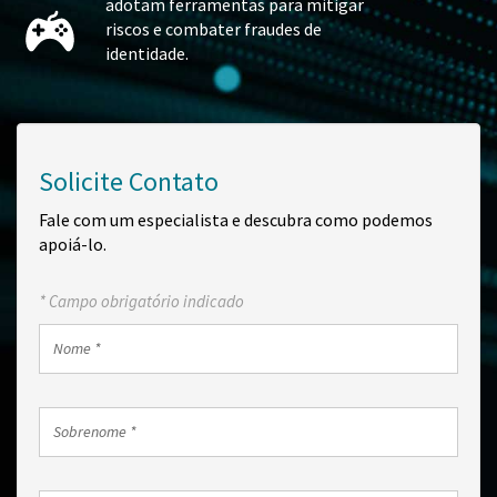
adotam ferramentas para mitigar
riscos e combater fraudes de
identidade.
Solicite Contato
Fale com um especialista e descubra como podemos
apoiá-lo.
* Campo obrigatório indicado
Nome
*
Sobrenome
*